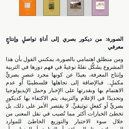
الصورة: من ديكور بصري إلى أداةِ تواصلٍ وإنتاجٍ
معرفي
ومن منطلق اهتمامي بالصورة، يمكنني القول بأن هذا
المشروع
يشَكِّل نقلةً نوعيةً في فهم دورها في التربية
وإنتاج المعرفة، بعيدًا عن كونها مجرد عنصرٍ بصريٍّ
مكملٍ.
. فبالإضافة إلى تجاهلها فلسطينيًا أو عدم
الاهتمام بها وبقدرتها على الإِخبار وحمل الإيديولوجيا
وتحديدًا في الإعلام والتربية، يتم الاكتفاء بها كديكورٍ
بصريٍّ أو كفعلٍ توثيقيٍّ. لا يقتصر الأمر على ذلك، بل
تخطئ الخيارات أكثر مما تُصيب في نقل المعنى من
خلال سوء الاختيار والتوزيع الخاطئ للموارد