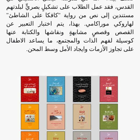
القدس، فقد عمل الطلاب على تشكيلٍ بصريٍّ لبلدتهم
مستندين إلى نص من رواية "كافكا على الشاطئ"
لهاروكي موراكامي. بهذا، يتم اختبار التعبير عن
القصص وقصصٍ مشابهةٍ ونقاشها والكتابة عنها
كوسيلة لفهم الذات والمجتمع، ما يساعد الاطفال
على تجاوز الأزمات وايجاد الأمل وسط المحن.