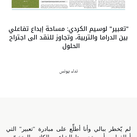
"تعبير" لوسيم الكردي: مساحة إبداع تفاعلي
بين الدراما والتربية، وتجاوز للنقد الى اجتراح
الحلول
نداء يونس
لم يّخطر ببالي وأنا أطلِّع على
مبادرة
"تعبير" التي