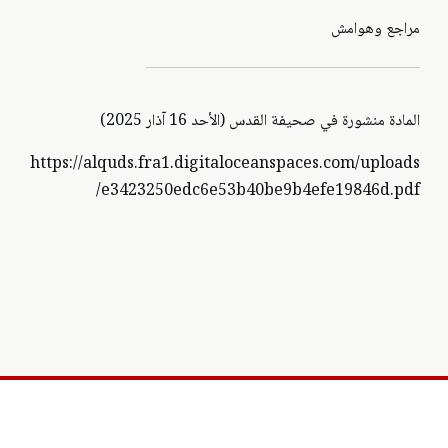
مراجع وهوامش
المادة منشورة في صحيفة القدس (الأحد 16 آذار 2025)
https://alquds.fra1.digitaloceanspaces.com/uploads
/e3423250edc6e53b40be9b4efe19846d.pdf