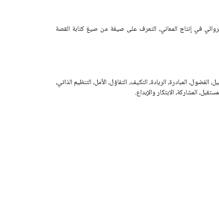
الروائي في إنتاج المعاني، التعرف على صيغة من صيغ كتابة القصة
ل، الفضول، المبادرة، الريادة، التكيف، التفاؤل، الأمل، التنظيم الذاتي،
ستقبل، المشاركة، الابتكار والإبداع.