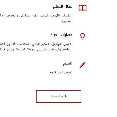
مجال التعلّم
التكثيف والإيجاز. التبئير، الفن التشكيلي والقصصي و
القصيرة
مهارات الحياة
التعبير، التواصل، التفكير النقدي، الاستقصاء، التعاون، التخي
التعاطف والتعاضد الإنساني، المرونة، المثابرة، استشراف الم
المنتج
قصص قصيرة جدا
فتح الوحدة