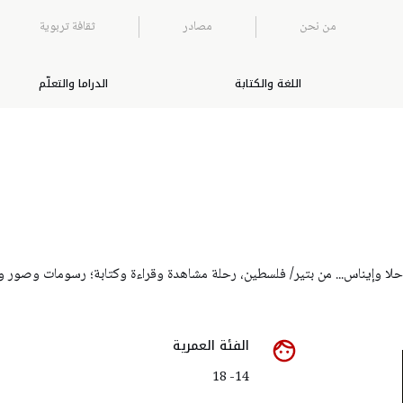
من نحن
مصادر
ثقافة تربوية
اللغة والكتابة
الدراما والتعلّم
ا وإيناس... من بتير/ فلسطين، رحلة مشاهدة وقراءة وكتابة؛ رسومات وصور و
الفئة العمرية
14- 18